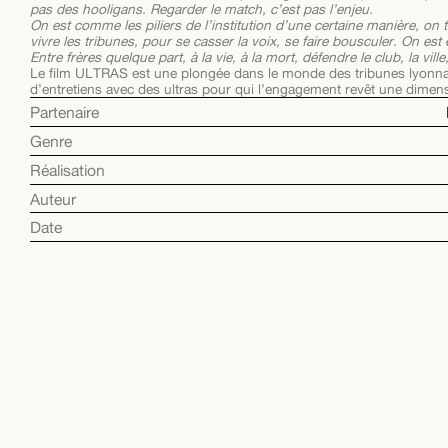
pas des hooligans. Regarder le match, c’est pas l’enjeu.
On est comme les piliers de l’institution d’une certaine manière, on t
vivre les tribunes, pour se casser la voix, se faire bousculer. On est 
Entre frères quelque part, à la vie, à la mort, défendre le club, la vill
Le film ULTRAS est une plongée dans le monde des tribunes lyonnaise
d’entretiens avec des ultras pour qui l’engagement revêt une dimensi
Partenaire
Genre
Réalisation
Auteur
Date