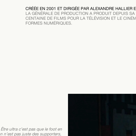
CRÉÉE EN 2001 ET DIRIGÉE PAR ALEXANDRE HALLIER 
LA GÉNÉRALE DE PRODUCTION A PRODUIT DEPUIS SA
CENTAINE DE FILMS POUR LA TÉLÉVISION ET LE CINÉM
FORMES NUMÉRIQUES.
re ultra c’est pas que le foot en
on n’est pas juste des supporters,